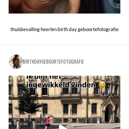
thuisbevalling heerlen birth day geboortefotografie
BIRTHDAYGEBOORTEFOTOGRAFIE