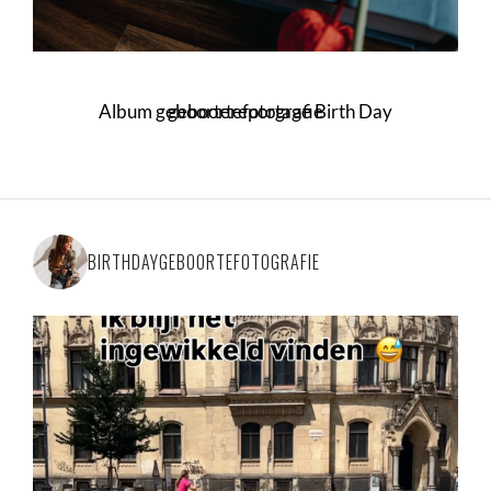
Album geboortereportage Birth Day geboortefotografie
BIRTHDAYGEBOORTEFOTOGRAFIE