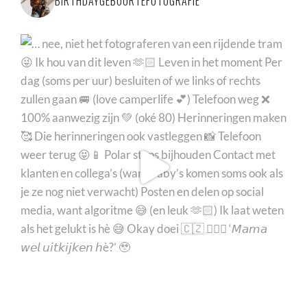
BIRTHDAYGEBOORTEFOTOGRAFIE