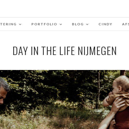
STERING
PORTFOLIO
BLOG
CINDY
AF
DAY IN THE LIFE NIJMEGEN