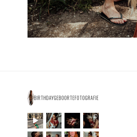
BIRTHDAYGEBOORTEFOTOGRAFIE