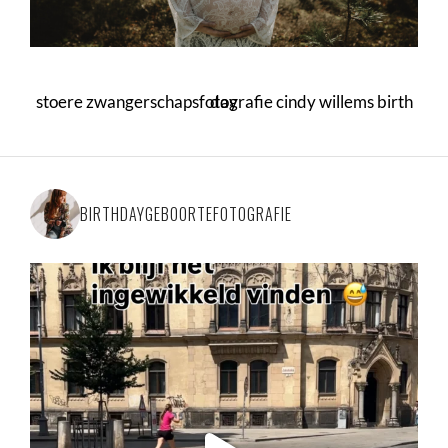
stoere zwangerschapsfotografie cindy willems birth day
BIRTHDAYGEBOORTEFOTOGRAFIE