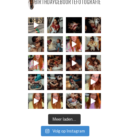
BIRTHDAYGEBOORTEFOTOGRAFIE
Meer laden...
Volg op Instagram