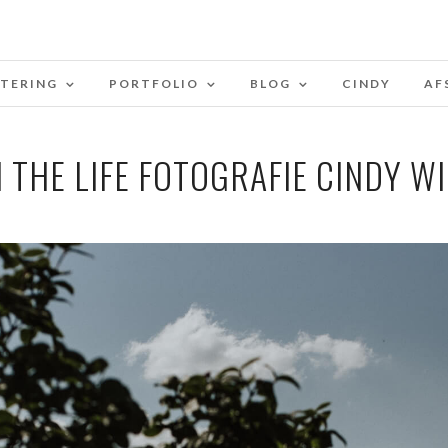
STERING
PORTFOLIO
BLOG
CINDY
AF
N THE LIFE FOTOGRAFIE CINDY W