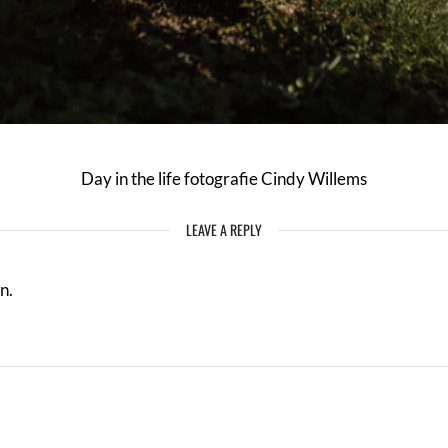
Day in the life fotografie Cindy Willems
LEAVE A REPLY
n.