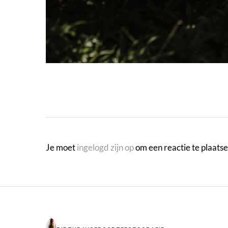
Je moet
ingelogd zijn op
om een reactie te plaatse