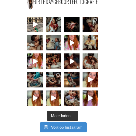
BIRTHDAYGEBOORTEFOTOGRAFIE
Meer laden...
Volg op Instagram