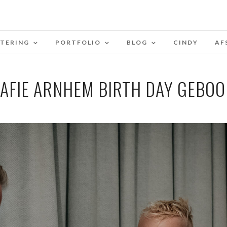
STERING
PORTFOLIO
BLOG
CINDY
AF
AFIE ARNHEM BIRTH DAY GEBOO