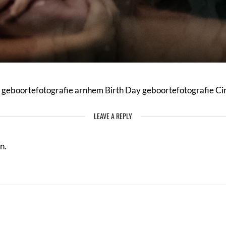
k geboortefotografie arnhem Birth Day geboortefotografie Ci
LEAVE A REPLY
n.