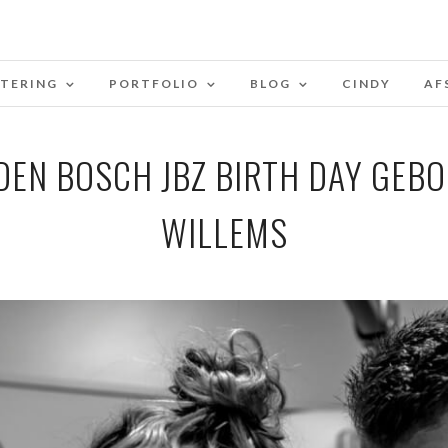
STERING
PORTFOLIO
BLOG
CINDY
AF
EN BOSCH JBZ BIRTH DAY GEB
WILLEMS