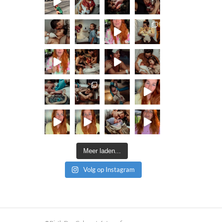
Meer laden...
Volg op Instagram