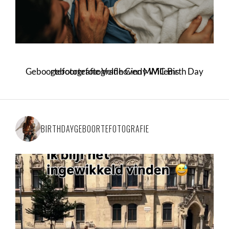
Geboortefotografie Veldhoven MMC Birth Day geboortefotografie Cindy Willems
BIRTHDAYGEBOORTEFOTOGRAFIE