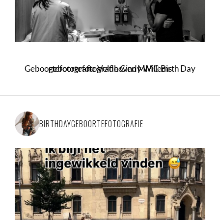
Geboortefotografie Veldhoven MMC Birth Day geboortefotografie Cindy Willems
BIRTHDAYGEBOORTEFOTOGRAFIE