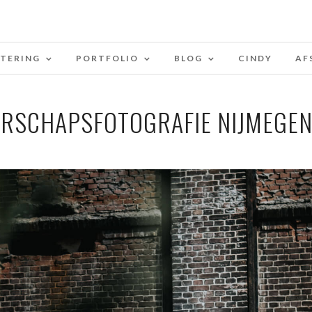
STERING
PORTFOLIO
BLOG
CINDY
AF
RSCHAPSFOTOGRAFIE NIJMEGEN