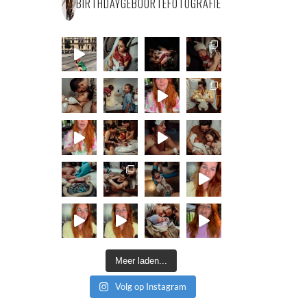
BIRTHDAYGEBOORTEFOTOGRAFIE
Meer laden...
Volg op Instagram