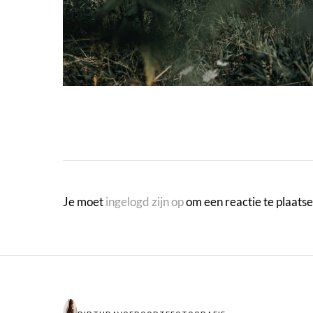
Je moet
ingelogd zijn op
om een reactie te plaatse